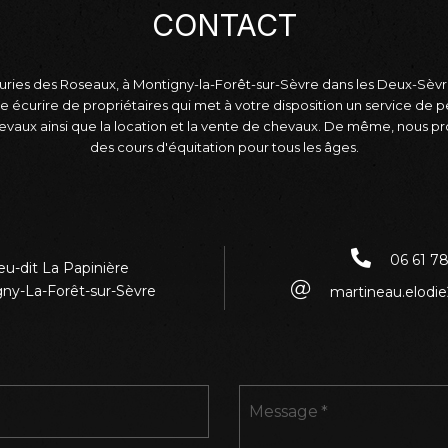
CONTACT
uries des Roseaux, à Montigny-la-Forêt-sur-Sèvre dans les Deux-Sèvre
e écurire de propriétaires qui met à votre disposition un service de 
evaux ainsi que la location et la vente de chevaux. De même, nous p
des cours d'équitation pour tous les âges.
06 61 78
eu-dit La Papinière
ny-La-Forêt-sur-Sèvre
martineau.elod
Message