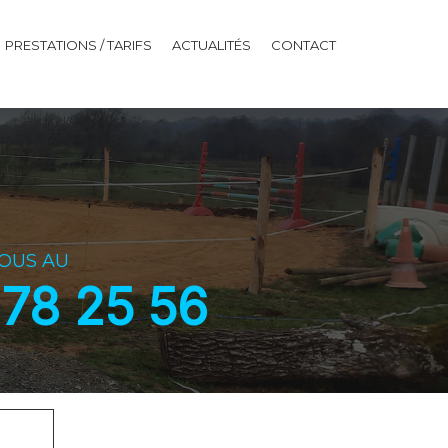
PRESTATIONS / TARIFS
ACTUALITÉS
CONTACT
OUS AU
 78 25 56