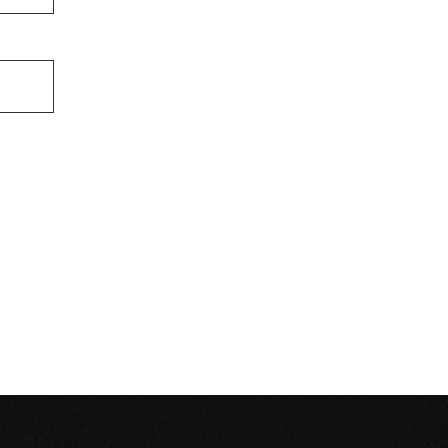
liquant