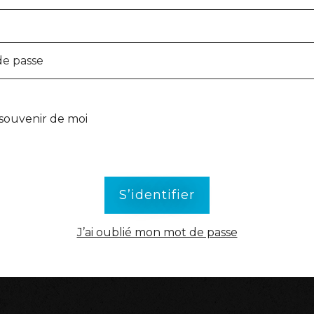
de passe
souvenir de moi
face d'administration utilise des cookies pour fonctionner. En c
bouton ci-dessous, vous acceptez l'utilisation de ces cookies.
S’identifier
J’ai oublié mon mot de passe