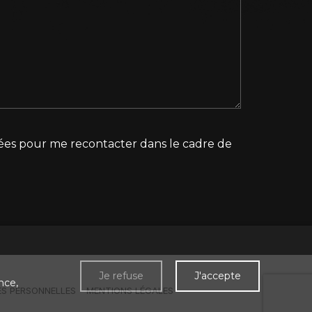
lisées pour me recontacter dans le cadre de
Je refuse
J'accepte
nce,
S PERSONNELLES
MENTIONS LÉGALES